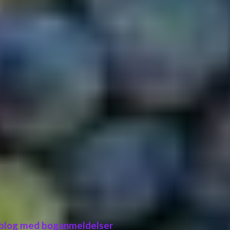
 blog med boganmeldelser