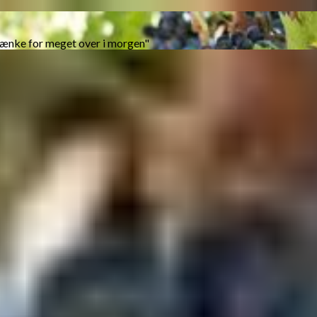
tænke for meget over i morgen"