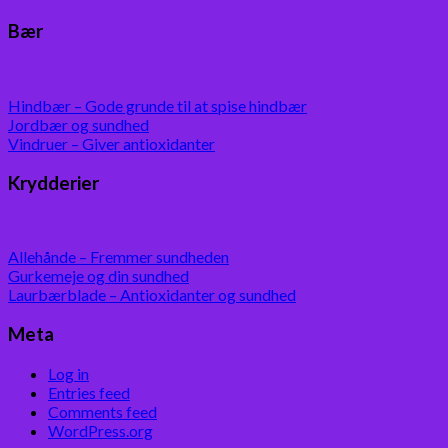
Bær
Hindbær – Gode grunde til at spise hindbær
Jordbær og sundhed
Vindruer – Giver antioxidanter
Krydderier
Allehånde – Fremmer sundheden
Gurkemeje og din sundhed
Laurbærblade – Antioxidanter og sundhed
Meta
Log in
Entries feed
Comments feed
WordPress.org