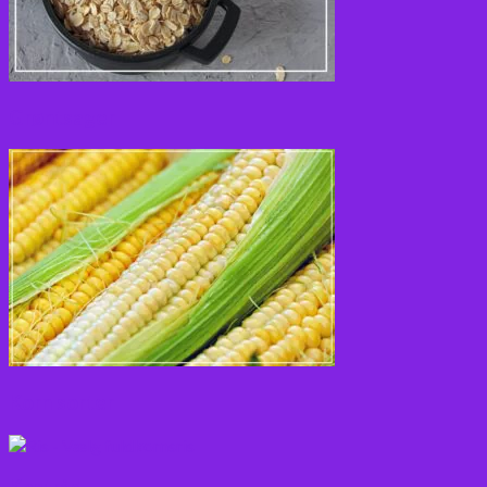
Grøntsager
Korn sorter