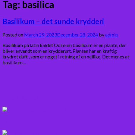
Tag:
basilica
Basilikum – det sunde krydderi
Posted on
March 29, 2023
December 28, 2024
by
admin
Basilikum på latin kaldet Ocimum basilicum er en plante, der
bliver anvendt som en krydderurt. Planten har en kraftig
krydret duft , som er noget i retning af en nellike. Det menes at
basilikum…
Bær
Citrus frugter
Fisk