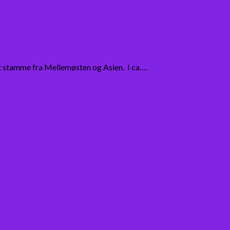
at stamme fra Mellemøsten og Asien. I ca….