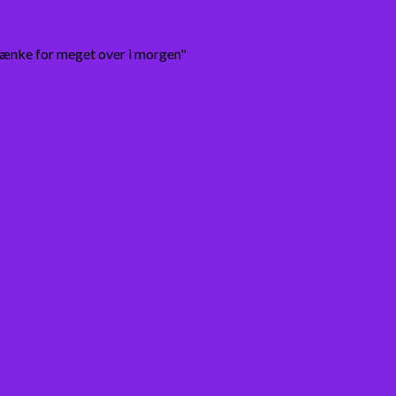
tænke for meget over i morgen"