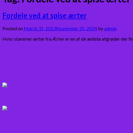
Fordele ved at spise ærter
Posted on
March 31, 2023
November 25, 2024
by
admin
Hvor stammer ærter fra Ærter er en af de ældste afgrøder der fin
Bær
Citrus frugter
Fisk
Frugt