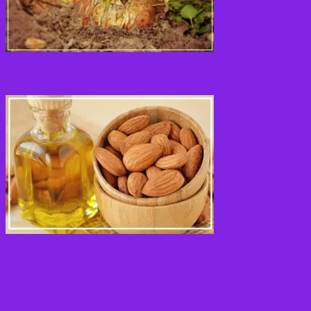
Olie
Rodfrugter