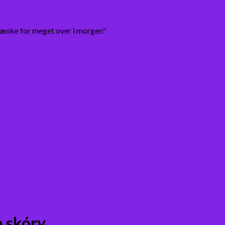
tænke for meget over i morgen"
 skóry