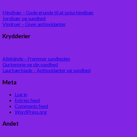
Hindbær – Gode grunde til at spise hindbær
Jordbær og sundhed
Vindruer – Giver antioxidanter
Krydderier
Allehånde – Fremmer sundheden
Gurkemeje og din sundhed
Laurbærblade – Antioxidanter og sundhed
Meta
Log in
Entries feed
Comments feed
WordPress.org
Andet