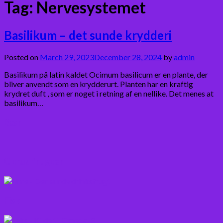
Tag:
Nervesystemet
Basilikum – det sunde krydderi
Posted on
March 29, 2023
December 28, 2024
by
admin
Basilikum på latin kaldet Ocimum basilicum er en plante, der
bliver anvendt som en krydderurt. Planten har en kraftig
krydret duft , som er noget i retning af en nellike. Det menes at
basilikum…
Bær
Citrus frugter
Fisk