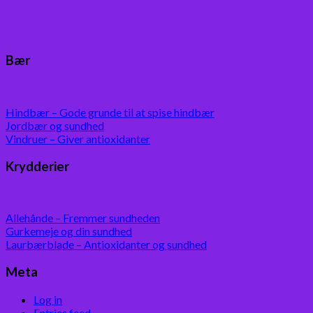
Bær
Hindbær – Gode grunde til at spise hindbær
Jordbær og sundhed
Vindruer – Giver antioxidanter
Krydderier
Allehånde – Fremmer sundheden
Gurkemeje og din sundhed
Laurbærblade – Antioxidanter og sundhed
Meta
Log in
Entries feed