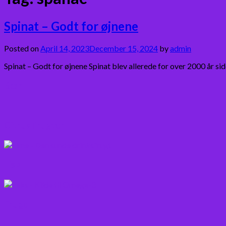
Spinat – Godt for øjnene
Posted on
April 14, 2023
December 15, 2024
by
admin
Spinat – Godt for øjnene Spinat blev allerede for over 2000 år sid
Bær
Citrus frugter
Fisk
Frugt