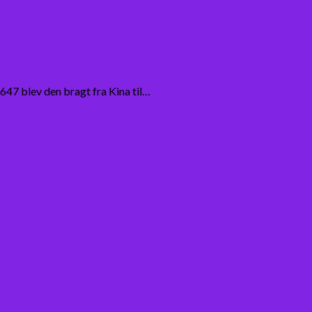
 647 blev den bragt fra Kina til…