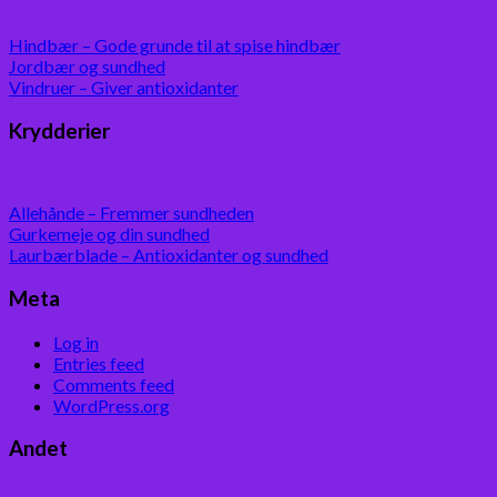
Hindbær – Gode grunde til at spise hindbær
Jordbær og sundhed
Vindruer – Giver antioxidanter
Krydderier
Allehånde – Fremmer sundheden
Gurkemeje og din sundhed
Laurbærblade – Antioxidanter og sundhed
Meta
Log in
Entries feed
Comments feed
WordPress.org
Andet