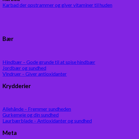
Karbad der opstrammer og giver vitaminer til huden
Bær
Hindbær – Gode grunde til at spise hindbær
Jordbær og sundhed
Vindruer – Giver antioxidanter
Krydderier
Allehånde – Fremmer sundheden
Gurkemeje og din sundhed
Laurbærblade – Antioxidanter og sundhed
Meta