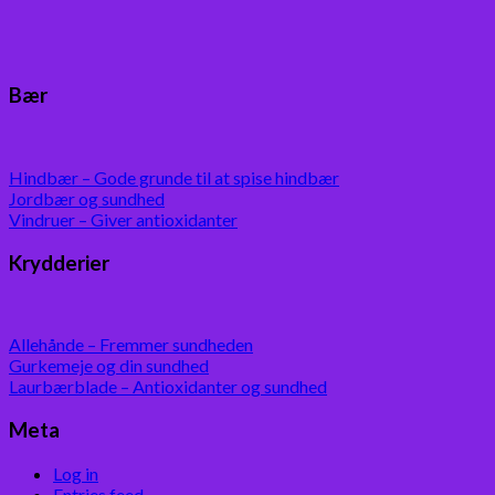
Bær
Hindbær – Gode grunde til at spise hindbær
Jordbær og sundhed
Vindruer – Giver antioxidanter
Krydderier
Allehånde – Fremmer sundheden
Gurkemeje og din sundhed
Laurbærblade – Antioxidanter og sundhed
Meta
Log in
Entries feed