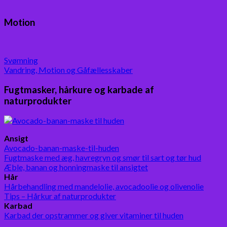
Motion
Svømning
Vandring, Motion og Gåfællesskaber
Fugtmasker, hårkure og karbade af
naturprodukter
Ansigt
Avocado-banan-maske-til-huden
Fugtmaske med æg, havregryn og smør til sart og tør hud
Æble, banan og honningmaske til ansigtet
Hår
Hårbehandling med mandelolie, avocadoolie og olivenolie
Tips – Hårkur af naturprodukter
Karbad
Karbad der opstrammer og giver vitaminer til huden