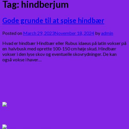
Tag:
hindberjum
Gode grunde til at spise hindbær
Posted on
March 29, 2023
November 18, 2024
by
admin
Hvad er hindbær Hindbær eller Rubus idaeus på latin vokser på
en halvbusk med oprette 100-150 cm høje skud. Hindbær
vokser i den lyse skov og eventuelle skovrydninger. De kan
også vokse i haver…
Bær
Citrus frugter
Fisk