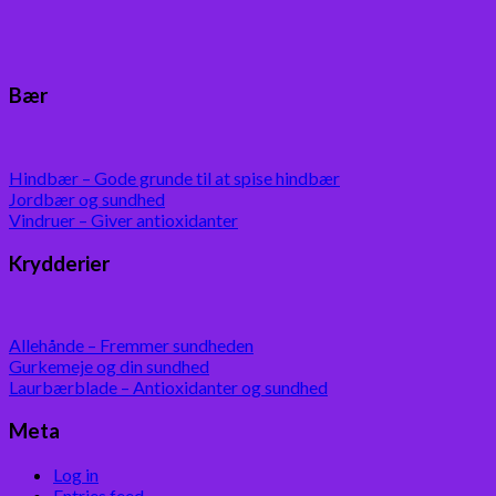
Bær
Hindbær – Gode grunde til at spise hindbær
Jordbær og sundhed
Vindruer – Giver antioxidanter
Krydderier
Allehånde – Fremmer sundheden
Gurkemeje og din sundhed
Laurbærblade – Antioxidanter og sundhed
Meta
Log in
Entries feed