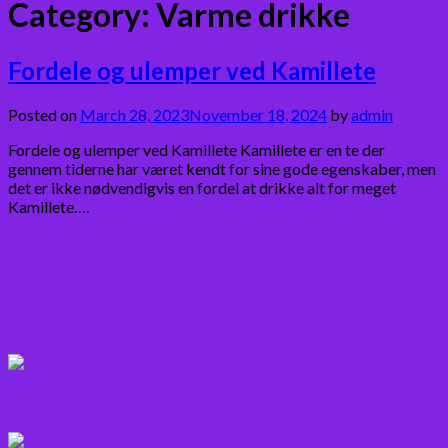
Category:
Varme drikke
Fordele og ulemper ved Kamillete
Posted on
March 28, 2023
November 18, 2024
by
admin
Fordele og ulemper ved Kamillete Kamillete er en te der
gennem tiderne har været kendt for sine gode egenskaber, men
det er ikke nødvendigvis en fordel at drikke alt for meget
Kamillete….
Bær
Citrus frugter
Fisk