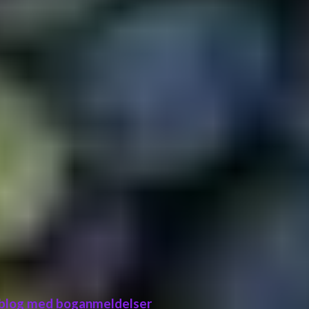
 blog med boganmeldelser