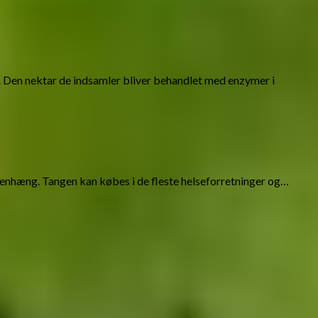
 Den nektar de indsamler bliver behandlet med enzymer i
menhæng. Tangen kan købes i de fleste helseforretninger og…