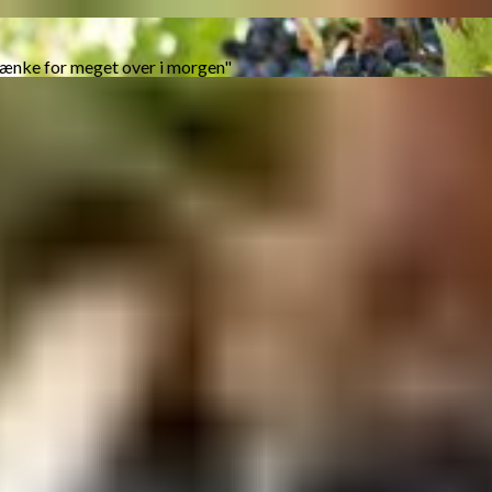
tænke for meget over i morgen"