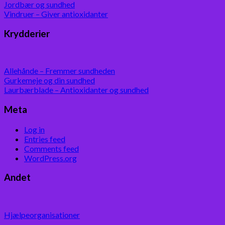
Jordbær og sundhed
Vindruer – Giver antioxidanter
Krydderier
Allehånde – Fremmer sundheden
Gurkemeje og din sundhed
Laurbærblade – Antioxidanter og sundhed
Meta
Log in
Entries feed
Comments feed
WordPress.org
Andet
Hjælpeorganisationer