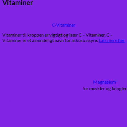
Vitaminer
C-Vitaminer
Vitaminer til kroppen er vigtigt og især C – Vitaminer. C –
Vitaminer er et almindeligt navn for askorbinsyre.
Læs mere her
Magnesium
for muskler og knogler
Bær
Citrus frugter