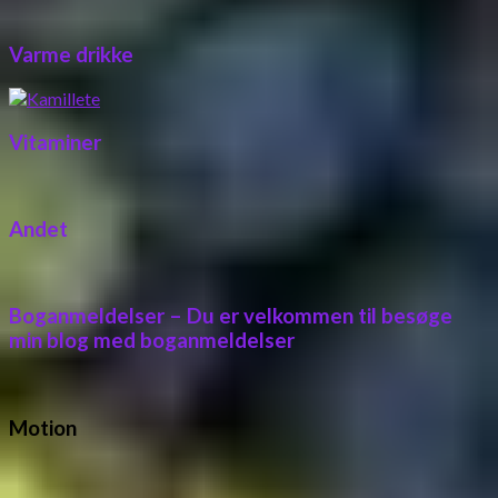
Varme drikke
Vitaminer
Andet
Boganmeldelser – Du er velkommen til besøge
min blog med boganmeldelser
Motion