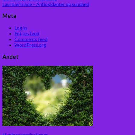
Laurbærblade – Antioxidanter og sundhed
Meta
Log in
Entries feed
Comments feed
WordPress.org
Andet
Hjælpeorganisationer