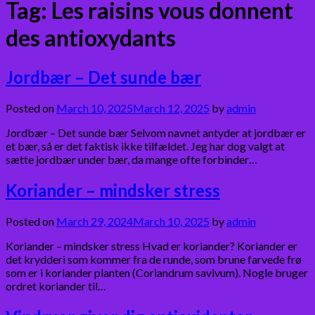
Tag:
Les raisins vous donnent
des antioxydants
Jordbær – Det sunde bær
Posted on
March 10, 2025
March 12, 2025
by
admin
Jordbær – Det sunde bær Selvom navnet antyder at jordbær er
et bær, så er det faktisk ikke tilfældet. Jeg har dog valgt at
sætte jordbær under bær, da mange ofte forbinder…
Koriander – mindsker stress
Posted on
March 29, 2024
March 10, 2025
by
admin
Koriander – mindsker stress Hvad er koriander? Koriander er
det krydderi som kommer fra de runde, som brune farvede frø
som er i koriander planten (Coriandrum savivum). Nogle bruger
ordret koriander til…