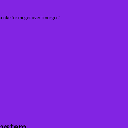
tænke for meget over i morgen"
system