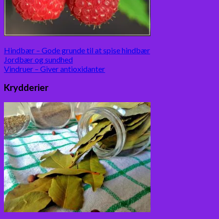
Hindbær – Gode grunde til at spise hindbær
Jordbær og sundhed
Vindruer – Giver antioxidanter
Krydderier