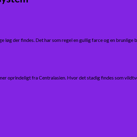
ige løg der findes. Det har som regel en gullig farce og en brunlig
mer oprindeligt fra Centralasien. Hvor det stadig findes som vild