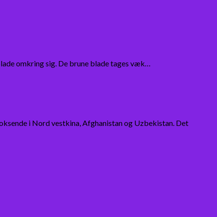
e blade omkring sig. De brune blade tages væk…
tvoksende i Nord vestkina, Afghanistan og Uzbekistan. Det