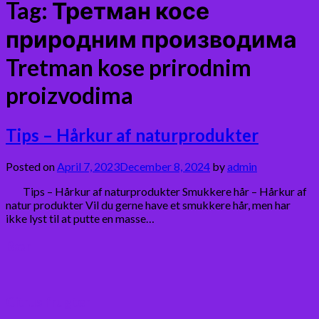
Tag:
Третман косе
природним производима
Tretman kose prirodnim
proizvodima
Tips – Hårkur af naturprodukter
Posted on
April 7, 2023
December 8, 2024
by
admin
Tips – Hårkur af naturprodukter Smukkere hår – Hårkur af
natur produkter Vil du gerne have et smukkere hår, men har
ikke lyst til at putte en masse…
Bær
Citrus frugter