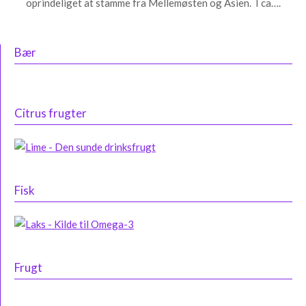
oprindeliget at stamme fra Mellemøsten og Asien. I ca….
Bær
Citrus frugter
Fisk
Frugt