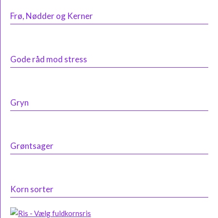
Frø, Nødder og Kerner
Gode råd mod stress
Gryn
Grøntsager
Korn sorter