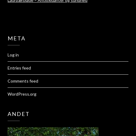
Laurbærblade – Antioxidanter og sundhed
META
Log in
Entries feed
Comments feed
WordPress.org
ANDET