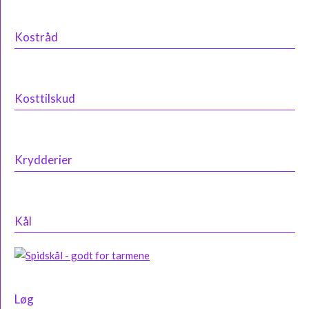
Kostråd
Kosttilskud
Krydderier
Kål
Løg