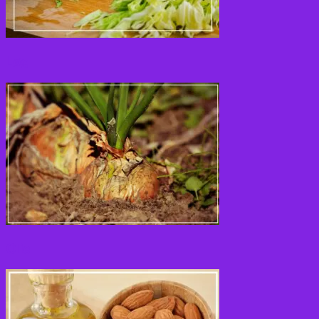
Løg
Olie