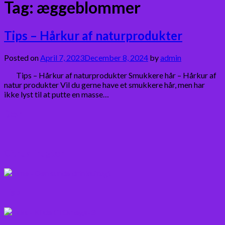
Tag:
æggeblommer
Tips – Hårkur af naturprodukter
Posted on
April 7, 2023
December 8, 2024
by
admin
Tips – Hårkur af naturprodukter Smukkere hår – Hårkur af
natur produkter Vil du gerne have et smukkere hår, men har
ikke lyst til at putte en masse…
Bær
Citrus frugter
Fisk