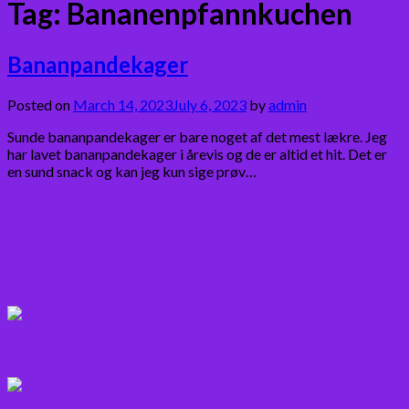
Tag:
Bananenpfannkuchen
Bananpandekager
Posted on
March 14, 2023
July 6, 2023
by
admin
Sunde bananpandekager er bare noget af det mest lækre. Jeg
har lavet bananpandekager i årevis og de er altid et hit. Det er
en sund snack og kan jeg kun sige prøv…
Bær
Citrus frugter
Fisk