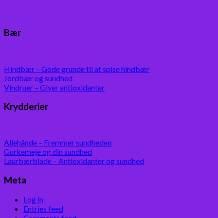
Bær
Hindbær – Gode grunde til at spise hindbær
Jordbær og sundhed
Vindruer – Giver antioxidanter
Krydderier
Allehånde – Fremmer sundheden
Gurkemeje og din sundhed
Laurbærblade – Antioxidanter og sundhed
Meta
Log in
Entries feed
Comments feed