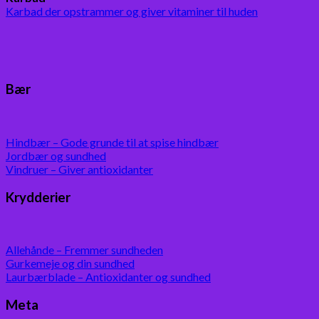
Karbad der opstrammer og giver vitaminer til huden
Bær
Hindbær – Gode grunde til at spise hindbær
Jordbær og sundhed
Vindruer – Giver antioxidanter
Krydderier
Allehånde – Fremmer sundheden
Gurkemeje og din sundhed
Laurbærblade – Antioxidanter og sundhed
Meta