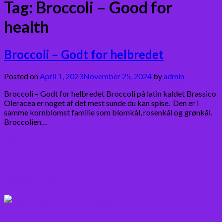
Tag:
Broccoli – Good for
health
Broccoli – Godt for helbredet
Posted on
April 1, 2023
November 25, 2024
by
admin
Broccoli – Godt for helbredet Broccoli på latin kaldet Brassico
Oleracea er noget af det mest sunde du kan spise. Den er i
samme kornblomst familie som blomkål, rosenkål og grønkål.
Broccolien…
Bær
Citrus frugter
Fisk