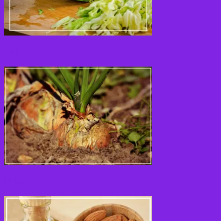
Løg
Olie