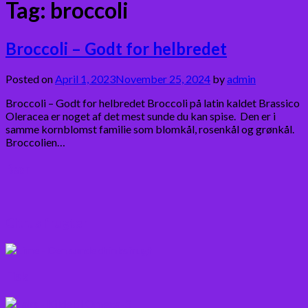
Tag:
broccoli
Broccoli – Godt for helbredet
Posted on
April 1, 2023
November 25, 2024
by
admin
Broccoli – Godt for helbredet Broccoli på latin kaldet Brassico
Oleracea er noget af det mest sunde du kan spise. Den er i
samme kornblomst familie som blomkål, rosenkål og grønkål.
Broccolien…
Bær
Citrus frugter
Fisk