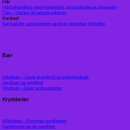
Hår
Hårbehandling med mandelolie, avocadoolie og olivenolie
Tips – Hårkur af naturprodukter
Karbad
Karbad der opstrammer og giver vitaminer til huden
Bær
Hindbær – Gode grunde til at spise hindbær
Jordbær og sundhed
Vindruer – Giver antioxidanter
Krydderier
Allehånde – Fremmer sundheden
Gurkemeje og din sundhed