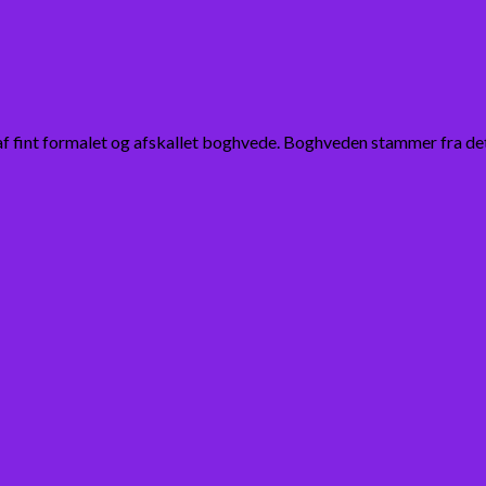
 fint formalet og afskallet boghvede. Boghveden stammer fra det t