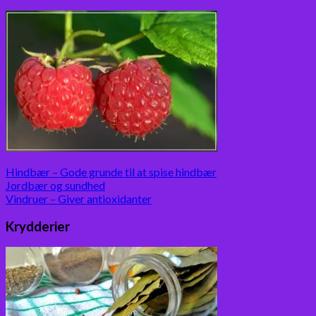
Hindbær – Gode grunde til at spise hindbær
Jordbær og sundhed
Vindruer – Giver antioxidanter
Krydderier