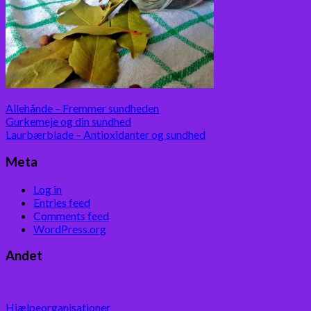
Allehånde – Fremmer sundheden
Gurkemeje og din sundhed
Laurbærblade – Antioxidanter og sundhed
Meta
Log in
Entries feed
Comments feed
WordPress.org
Andet
Hjælpeorganisationer