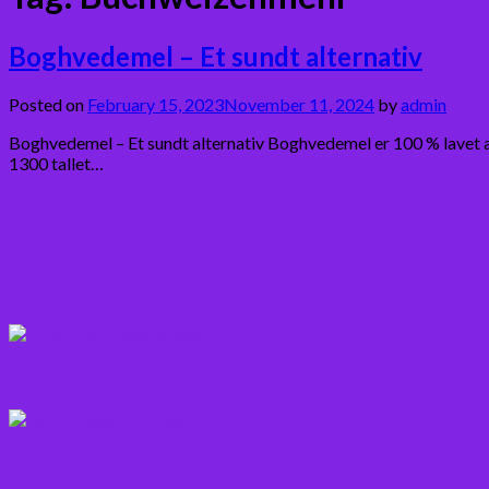
Boghvedemel – Et sundt alternativ
Posted on
February 15, 2023
November 11, 2024
by
admin
Boghvedemel – Et sundt alternativ Boghvedemel er 100 % lavet af
1300 tallet…
Bær
Citrus frugter
Fisk
Frugt