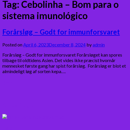
Tag:
Cebolinha – Bom para o
sistema imunológico
Forårsløg – Godt for immunforsvaret
Posted on
April 6, 2023
December 8, 2024
by
admin
Forårsløg – Godt for immunforsvaret Forårsløget kan spores
tilbage til oldtidens Asien. Det vides ikke præcist hvornår
mennesket første gang har spist forårsløg. Forårsløg er blot et
almindeligt løg af sorten kepa….
Bær
Citrus frugter
Fisk