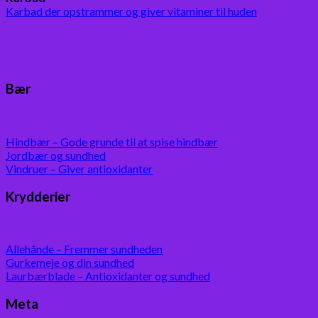
Karbad der opstrammer og giver vitaminer til huden
Bær
Hindbær – Gode grunde til at spise hindbær
Jordbær og sundhed
Vindruer – Giver antioxidanter
Krydderier
Allehånde – Fremmer sundheden
Gurkemeje og din sundhed
Laurbærblade – Antioxidanter og sundhed
Meta