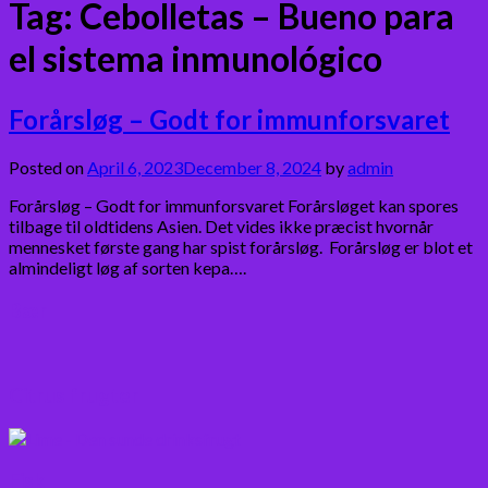
Tag:
Cebolletas – Bueno para
el sistema inmunológico
Forårsløg – Godt for immunforsvaret
Posted on
April 6, 2023
December 8, 2024
by
admin
Forårsløg – Godt for immunforsvaret Forårsløget kan spores
tilbage til oldtidens Asien. Det vides ikke præcist hvornår
mennesket første gang har spist forårsløg. Forårsløg er blot et
almindeligt løg af sorten kepa….
Bær
Citrus frugter
Fisk