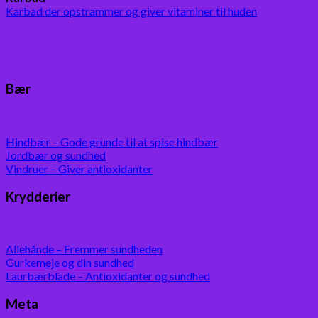
Karbad der opstrammer og giver vitaminer til huden
Bær
Hindbær – Gode grunde til at spise hindbær
Jordbær og sundhed
Vindruer – Giver antioxidanter
Krydderier
Allehånde – Fremmer sundheden
Gurkemeje og din sundhed
Laurbærblade – Antioxidanter og sundhed
Meta