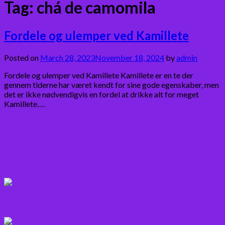
Tag:
chá de camomila
Fordele og ulemper ved Kamillete
Posted on
March 28, 2023
November 18, 2024
by
admin
Fordele og ulemper ved Kamillete Kamillete er en te der
gennem tiderne har været kendt for sine gode egenskaber, men
det er ikke nødvendigvis en fordel at drikke alt for meget
Kamillete….
Bær
Citrus frugter
Fisk