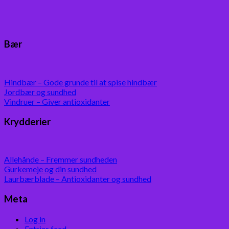
Bær
Hindbær – Gode grunde til at spise hindbær
Jordbær og sundhed
Vindruer – Giver antioxidanter
Krydderier
Allehånde – Fremmer sundheden
Gurkemeje og din sundhed
Laurbærblade – Antioxidanter og sundhed
Meta
Log in
Entries feed