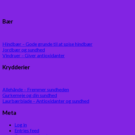
Bær
Hindbær – Gode grunde til at spise hindbær
Jordbær og sundhed
Vindruer – Giver antioxidanter
Krydderier
Allehånde – Fremmer sundheden
Gurkemeje og din sundhed
Laurbærblade – Antioxidanter og sundhed
Meta
Log in
Entries feed