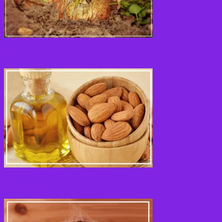
Olie
Rodfrugter