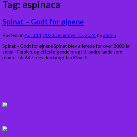
Tag:
espinaca
Spinat – Godt for øjnene
Posted on
April 14, 2023
December 15, 2024
by
admin
Spinat – Godt for øjnene Spinat blev allerede for over 2000 år
siden i Persien, og efterfølgende bragt til andre lande som
plante. I år 647 blev den bragt fra Kina til…
Bær
Citrus frugter
Fisk