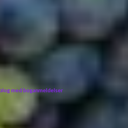
 blog med boganmeldelser