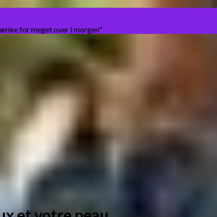
tænke for meget over i morgen"
ux et votre peau