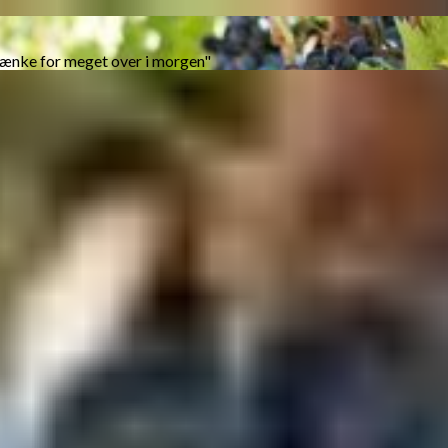
tænke for meget over i morgen"