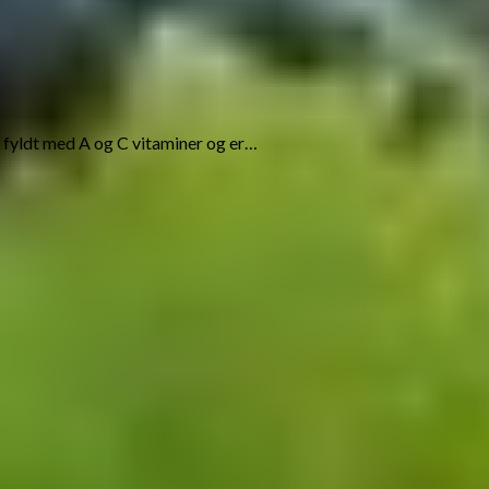
 fyldt med A og C vitaminer og er…