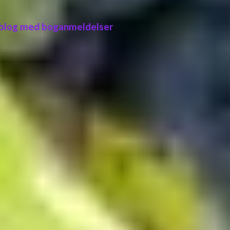
 blog med boganmeldelser