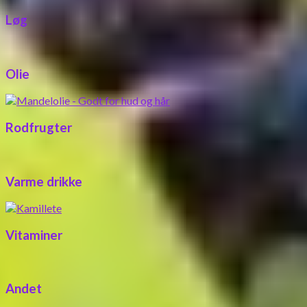
Løg
Olie
Rodfrugter
Varme drikke
Vitaminer
Andet