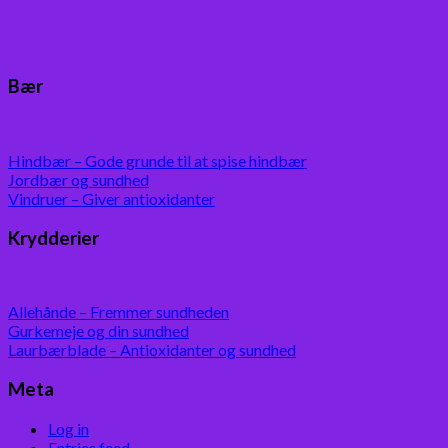
Bær
Hindbær – Gode grunde til at spise hindbær
Jordbær og sundhed
Vindruer – Giver antioxidanter
Krydderier
Allehånde – Fremmer sundheden
Gurkemeje og din sundhed
Laurbærblade – Antioxidanter og sundhed
Meta
Log in
Entries feed