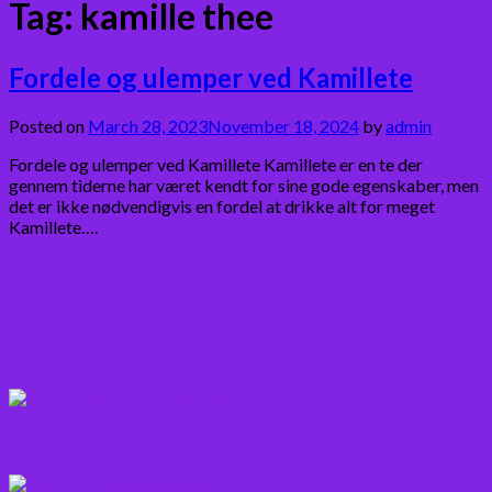
Tag:
kamille thee
Fordele og ulemper ved Kamillete
Posted on
March 28, 2023
November 18, 2024
by
admin
Fordele og ulemper ved Kamillete Kamillete er en te der
gennem tiderne har været kendt for sine gode egenskaber, men
det er ikke nødvendigvis en fordel at drikke alt for meget
Kamillete….
Bær
Citrus frugter
Fisk