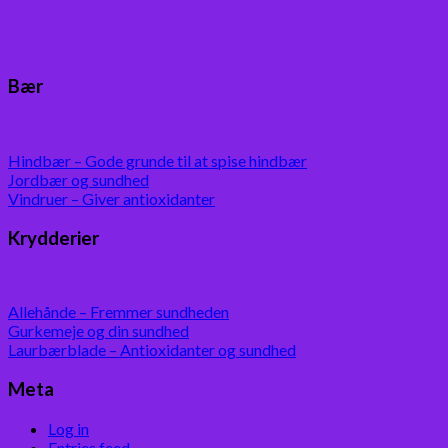
Bær
Hindbær – Gode grunde til at spise hindbær
Jordbær og sundhed
Vindruer – Giver antioxidanter
Krydderier
Allehånde – Fremmer sundheden
Gurkemeje og din sundhed
Laurbærblade – Antioxidanter og sundhed
Meta
Log in
Entries feed