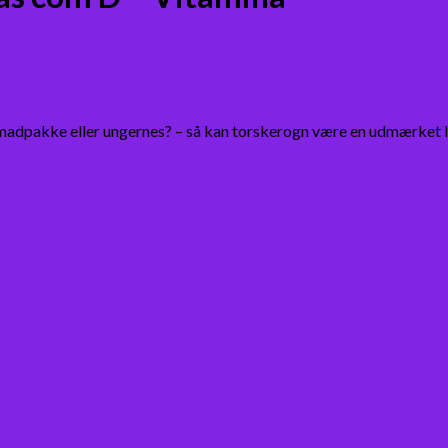
n madpakke eller ungernes? – så kan torskerogn være en udmærket 