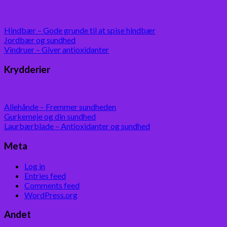
Hindbær – Gode grunde til at spise hindbær
Jordbær og sundhed
Vindruer – Giver antioxidanter
Krydderier
Allehånde – Fremmer sundheden
Gurkemeje og din sundhed
Laurbærblade – Antioxidanter og sundhed
Meta
Log in
Entries feed
Comments feed
WordPress.org
Andet