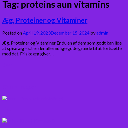
Tag:
proteins aun vitamins
Æg, Proteiner og Vitaminer
Posted on
April 19, 2023
December 15, 2024
by
admin
Æg, Proteiner og Vitaminer Er du en af dem som godt kan lide
at spise æg – så er der alle mulige gode grunde til at fortsætte
med det. Friske æg giver…
Bær
Citrus frugter
Fisk