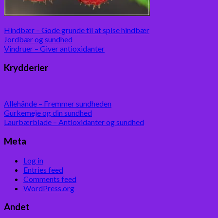
Hindbær – Gode grunde til at spise hindbær
Jordbær og sundhed
Vindruer – Giver antioxidanter
Krydderier
Allehånde – Fremmer sundheden
Gurkemeje og din sundhed
Laurbærblade – Antioxidanter og sundhed
Meta
Log in
Entries feed
Comments feed
WordPress.org
Andet