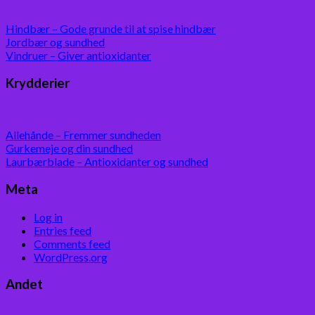
Hindbær – Gode grunde til at spise hindbær
Jordbær og sundhed
Vindruer – Giver antioxidanter
Krydderier
Allehånde – Fremmer sundheden
Gurkemeje og din sundhed
Laurbærblade – Antioxidanter og sundhed
Meta
Log in
Entries feed
Comments feed
WordPress.org
Andet