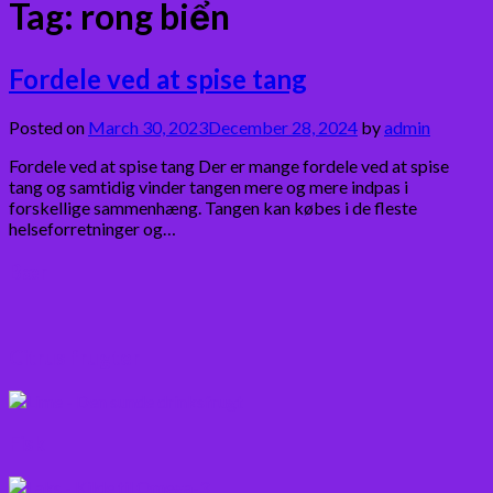
Tag:
rong biển
Fordele ved at spise tang
Posted on
March 30, 2023
December 28, 2024
by
admin
Fordele ved at spise tang Der er mange fordele ved at spise
tang og samtidig vinder tangen mere og mere indpas i
forskellige sammenhæng. Tangen kan købes i de fleste
helseforretninger og…
Bær
Citrus frugter
Fisk