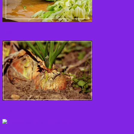
Løg
Olie
Rodfrugter