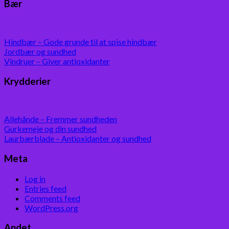
Bær
Hindbær – Gode grunde til at spise hindbær
Jordbær og sundhed
Vindruer – Giver antioxidanter
Krydderier
Allehånde – Fremmer sundheden
Gurkemeje og din sundhed
Laurbærblade – Antioxidanter og sundhed
Meta
Log in
Entries feed
Comments feed
WordPress.org
Andet