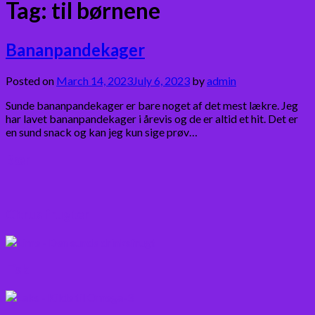
Tag:
til børnene
Bananpandekager
Posted on
March 14, 2023
July 6, 2023
by
admin
Sunde bananpandekager er bare noget af det mest lækre. Jeg
har lavet bananpandekager i årevis og de er altid et hit. Det er
en sund snack og kan jeg kun sige prøv…
Bær
Citrus frugter
Fisk