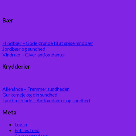
Bær
Hindbær – Gode grunde til at spise hindbær
Jordbær og sundhed
Vindruer – Giver antioxidanter
Krydderier
Allehånde – Fremmer sundheden
Gurkemeje og din sundhed
Laurbærblade – Antioxidanter og sundhed
Meta
Log in
Entries feed
Comments feed