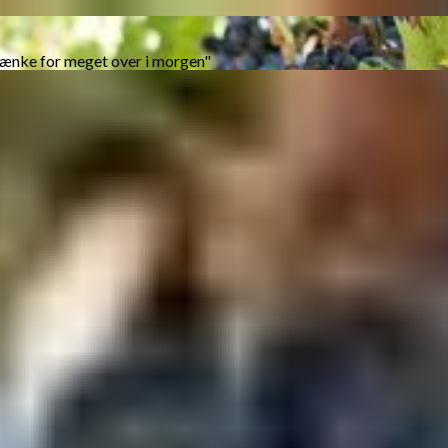
tænke for meget over i morgen"