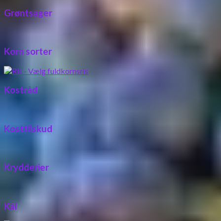
Grøntsager
Korn sorter
Kostråd
Kosttilskud
Krydderier
Kål