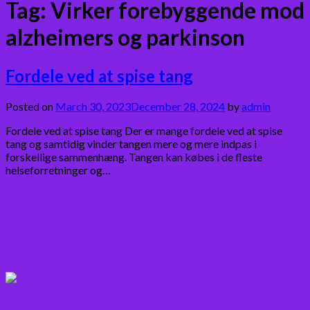
Tag:
Virker forebyggende mod
alzheimers og parkinson
Fordele ved at spise tang
Posted on
March 30, 2023
December 28, 2024
by
admin
Fordele ved at spise tang Der er mange fordele ved at spise
tang og samtidig vinder tangen mere og mere indpas i
forskellige sammenhæng. Tangen kan købes i de fleste
helseforretninger og…
Bær
Citrus frugter
Fisk