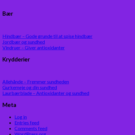
Bær
Hindbær – Gode grunde til at spise hindbær
Jordbær og sundhed
Vindruer – Giver antioxidanter
Krydderier
Allehånde – Fremmer sundheden
Gurkemeje og din sundhed
Laurbærblade – Antioxidanter og sundhed
Meta
Log in
Entries feed
Comments feed
WordPress.org