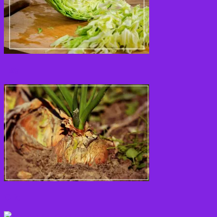
Løg
Olie