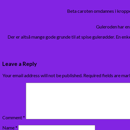
Beta caroten omdannes i kroppen
Guleroden har en 
Der er altså mange gode grunde til at spise gulerødder. En enke
Leave a Reply
Your email address will not be published.
Required fields are ma
Comment
*
Name
*