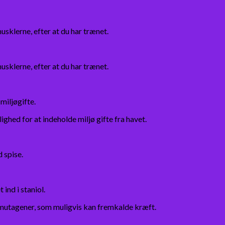
sklerne, efter at du har trænet.
sklerne, efter at du har trænet.
iljøgifte.
ghed for at indeholde miljø gifte fra havet.
 spise.
ind i staniol.
gemutagener, som muligvis kan fremkalde kræft.