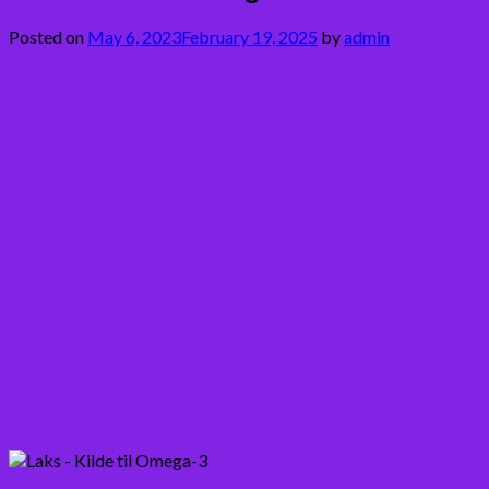
Posted on
May 6, 2023
February 19, 2025
by
admin