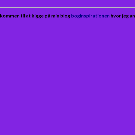
lkommen til at kigge på min blog
boginspirationen
hvor jeg a