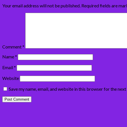
Your email address will not be published.
Required fields are ma
Comment
*
Name
*
Email
*
Website
Save my name, email, and website in this browser for the nex
Bær