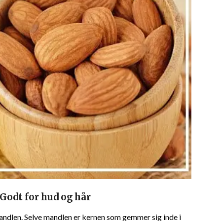
Godt for hud og hår
ndlen. Selve mandlen er kernen som gemmer sig inde i