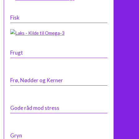
Fisk
Frugt
Frø, Nødder og Kerner
Gode råd mod stress
Gryn