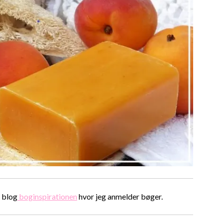
 blog
boginspirationen
hvor jeg anmelder bøger.