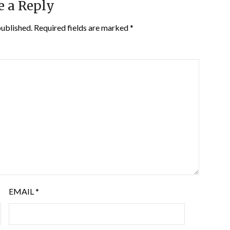
e a Reply
published.
Required fields are marked
*
EMAIL
*