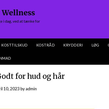
 Wellness
 i dag, ved at tænke for
KOSTTILSKUD
KOSTRÅD
KRYDDERI
LØG
ENMAD
odt for hud og hår
il 10, 2023
by
admin