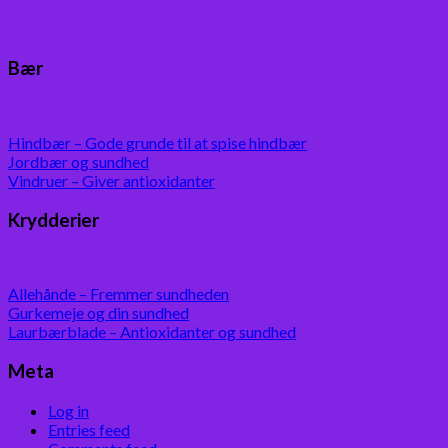
Bær
Hindbær – Gode grunde til at spise hindbær
Jordbær og sundhed
Vindruer – Giver antioxidanter
Krydderier
Allehånde – Fremmer sundheden
Gurkemeje og din sundhed
Laurbærblade – Antioxidanter og sundhed
Meta
Log in
Entries feed