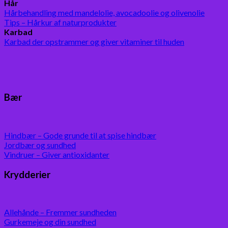
Hår
Hårbehandling med mandelolie, avocadoolie og olivenolie
Tips – Hårkur af naturprodukter
Karbad
Karbad der opstrammer og giver vitaminer til huden
Bær
Hindbær – Gode grunde til at spise hindbær
Jordbær og sundhed
Vindruer – Giver antioxidanter
Krydderier
Allehånde – Fremmer sundheden
Gurkemeje og din sundhed