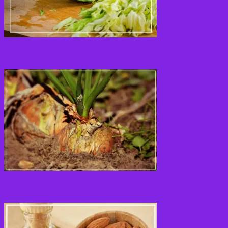
Løg
Olie