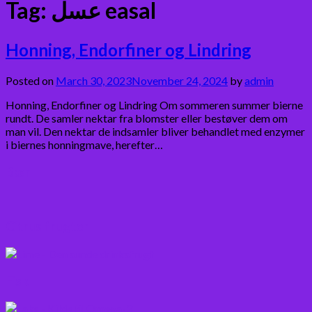
Tag:
عسل easal
Honning, Endorfiner og Lindring
Posted on
March 30, 2023
November 24, 2024
by
admin
Honning, Endorfiner og Lindring Om sommeren summer bierne
rundt. De samler nektar fra blomster eller bestøver dem om
man vil. Den nektar de indsamler bliver behandlet med enzymer
i biernes honningmave, herefter…
Bær
Citrus frugter
Fisk