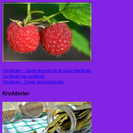
Hindbær – Gode grunde til at spise hindbær
Jordbær og sundhed
Vindruer – Giver antioxidanter
Krydderier