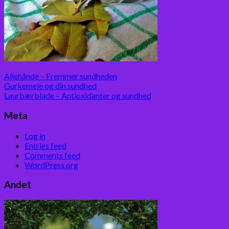
Allehånde – Fremmer sundheden
Gurkemeje og din sundhed
Laurbærblade – Antioxidanter og sundhed
Meta
Log in
Entries feed
Comments feed
WordPress.org
Andet