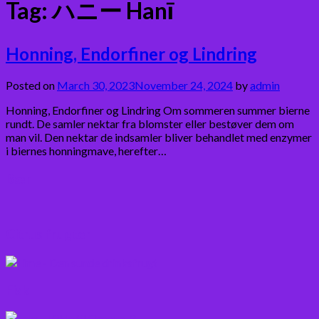
Tag:
ハニー Hanī
Honning, Endorfiner og Lindring
Posted on
March 30, 2023
November 24, 2024
by
admin
Honning, Endorfiner og Lindring Om sommeren summer bierne
rundt. De samler nektar fra blomster eller bestøver dem om
man vil. Den nektar de indsamler bliver behandlet med enzymer
i biernes honningmave, herefter…
Bær
Citrus frugter
Fisk