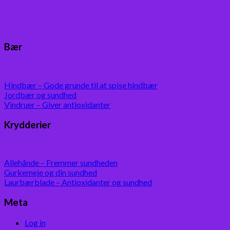
Bær
Hindbær – Gode grunde til at spise hindbær
Jordbær og sundhed
Vindruer – Giver antioxidanter
Krydderier
Allehånde – Fremmer sundheden
Gurkemeje og din sundhed
Laurbærblade – Antioxidanter og sundhed
Meta
Log in