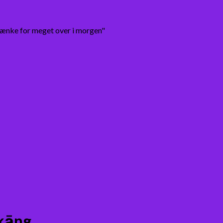
tænke for meget over i morgen"
kāng