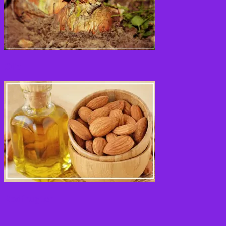
Olie
Rodfrugter