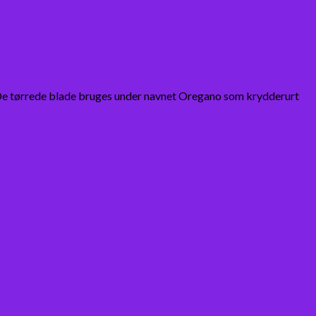
 De tørrede blade bruges under navnet Oregano som krydderurt