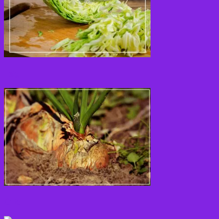
Løg
Olie