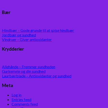
Bær
Hindbær – Gode grunde til at spise hindbær
Jordbær og sundhed
Vindruer – Giver antioxidanter
Krydderier
Allehånde – Fremmer sundheden
Gurkemeje og din sundhed
Laurbærblade – Antioxidanter og sundhed
Meta
Log in
Entries feed
Comments feed