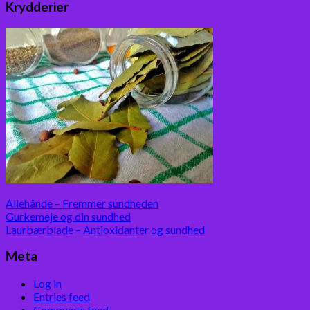
Krydderier
Allehånde – Fremmer sundheden
Gurkemeje og din sundhed
Laurbærblade – Antioxidanter og sundhed
Meta
Log in
Entries feed
Comments feed