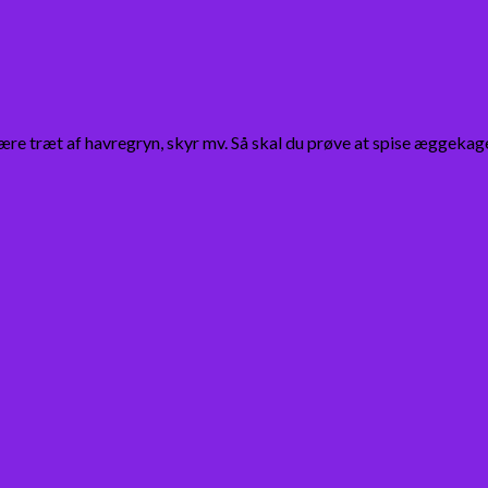
ære træt af havregryn, skyr mv. Så skal du prøve at spise æggekag