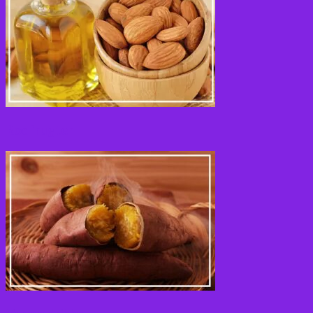
Rodfrugter