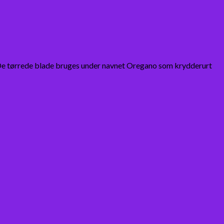
 De tørrede blade bruges under navnet Oregano som krydderurt