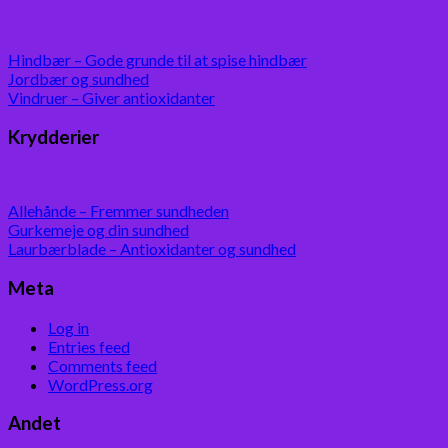
Hindbær – Gode grunde til at spise hindbær
Jordbær og sundhed
Vindruer – Giver antioxidanter
Krydderier
Allehånde – Fremmer sundheden
Gurkemeje og din sundhed
Laurbærblade – Antioxidanter og sundhed
Meta
Log in
Entries feed
Comments feed
WordPress.org
Andet