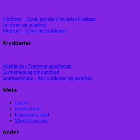
Hindbær – Gode grunde til at spise hindbær
Jordbær og sundhed
Vindruer – Giver antioxidanter
Krydderier
Allehånde – Fremmer sundheden
Gurkemeje og din sundhed
Laurbærblade – Antioxidanter og sundhed
Meta
Log in
Entries feed
Comments feed
WordPress.org
Andet