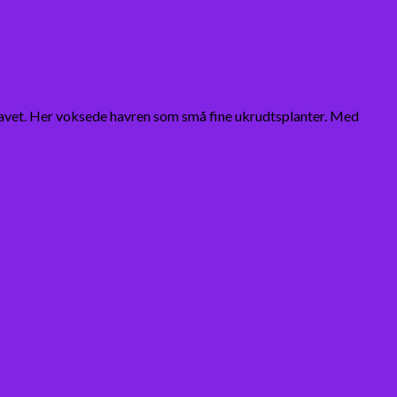
avet. Her voksede havren som små fine ukrudtsplanter. Med